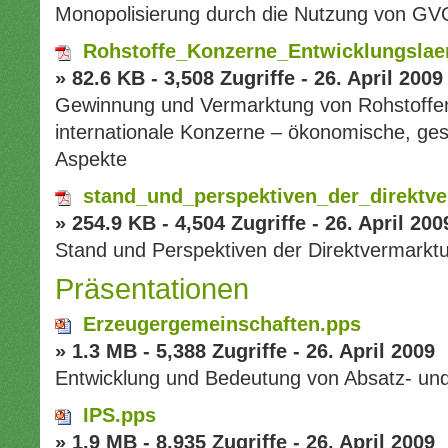
Monopolisierung durch die Nutzung von GV
Rohstoffe_Konzerne_Entwicklungslae
» 82.6 KB - 3,508 Zugriffe - 26. April 2009
Gewinnung und Vermarktung von Rohstoffen
internationale Konzerne – ökonomische, gesel
Aspekte
stand_und_perspektiven_der_direktve
» 254.9 KB - 4,504 Zugriffe - 26. April 200
Stand und Perspektiven der Direktvermarkt
Präsentationen
Erzeugergemeinschaften.pps
» 1.3 MB - 5,388 Zugriffe - 26. April 2009
Entwicklung und Bedeutung von Absatz- un
IPS.pps
» 1.9 MB - 8,935 Zugriffe - 26. April 2009