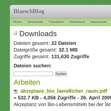
BlaeschBlog
Home
Downloads
Fotoalbum
Gästebuch
Impressum
Downloads
Dateien gesamt:
22 Dateien
Dateigröße gesamt:
32.1 MB
Zugriffe gesamt:
131,630 Zugriffe
Dateien suchen:
Arbeiten
akzeptanz_bio_laendlicher_raum.pdf
» 532.7 KB - 4,056 Zugriffe - 26. April 200
Akzeptanz von Bio-Lebensmitteln bei der lä