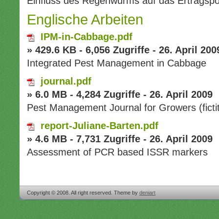
Einfluss des Regenwurms auf das Ertragspo
Englische Arbeiten
IPM-in-Cabbage.pdf
» 429.6 KB - 6,056 Zugriffe - 26. April 200
Integrated Pest Management in Cabbage
journal.pdf
» 6.0 MB - 4,284 Zugriffe - 26. April 2009
Pest Management Journal for Growers (fictit
report-Juliane-Barten.pdf
» 4.6 MB - 7,731 Zugriffe - 26. April 2009
Assessment of PCR based ISSR markers
Copyright © 2008. All right reserved. Theme by
deniart