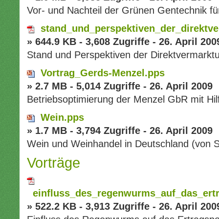
Vor- und Nachteil der Grünen Gentechnik fü
stand_und_perspektiven_der_direktve
» 644.9 KB - 3,608 Zugriffe - 26. April 200
Stand und Perspektiven der Direktvermarkt
Vortrag_Gerds-Menzel.pps
» 2.7 MB - 5,014 Zugriffe - 26. April 2009
Betriebsoptimierung der Menzel GbR mit Hil
Wein.pps
» 1.7 MB - 3,794 Zugriffe - 26. April 2009
Wein und Weinhandel in Deutschland (von S
Vorträge
einfluss_des_regenwurms_auf_das_ertr
» 522.2 KB - 3,913 Zugriffe - 26. April 200